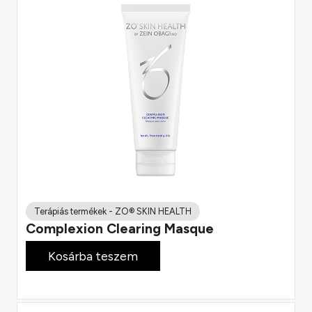
Terápiás termékek
-
ZO® SKIN HEALTH
Complexion Clearing Masque
22 900
Ft
Kosárba teszem