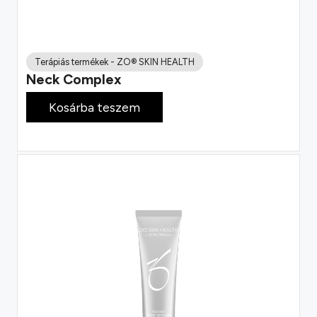
Terápiás termékek
-
ZO® SKIN HEALTH
Neck Complex
70 800
Ft
Kosárba teszem