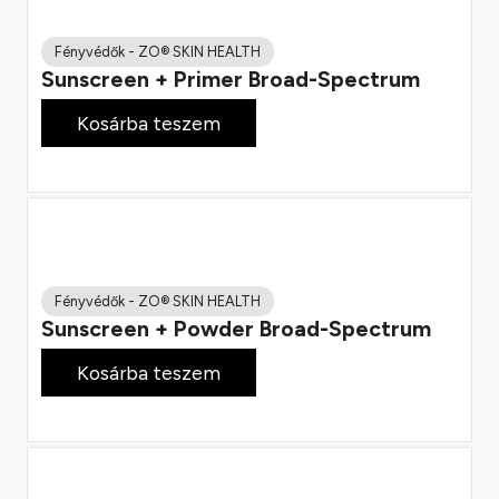
Fényvédők
-
ZO® SKIN HEALTH
Sunscreen + Primer Broad-Spectrum
25 800
Ft
Kosárba teszem
Fényvédők
-
ZO® SKIN HEALTH
Sunscreen + Powder Broad-Spectrum
27 800
Ft
Kosárba teszem