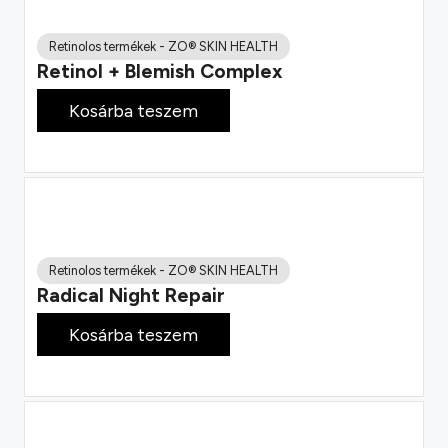
Retinolos termékek
-
ZO® SKIN HEALTH
Retinol + Blemish Complex
64 800
Ft
Kosárba teszem
Retinolos termékek
-
ZO® SKIN HEALTH
Radical Night Repair
84 100
Ft
Kosárba teszem