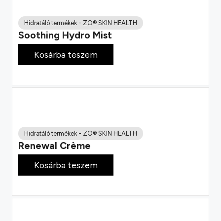
Hidratáló termékek
-
ZO® SKIN HEALTH
Soothing Hydro Mist
30 800
Ft
Kosárba teszem
Hidratáló termékek
-
ZO® SKIN HEALTH
Renewal Crème
55 400
Ft
Kosárba teszem