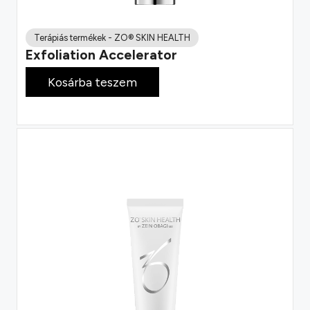
Terápiás termékek
-
ZO® SKIN HEALTH
Exfoliation Accelerator
38 100
Ft
Kosárba teszem