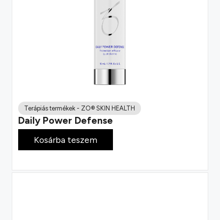
Terápiás termékek
-
ZO® SKIN HEALTH
Daily Power Defense
79 800
Ft
Kosárba teszem