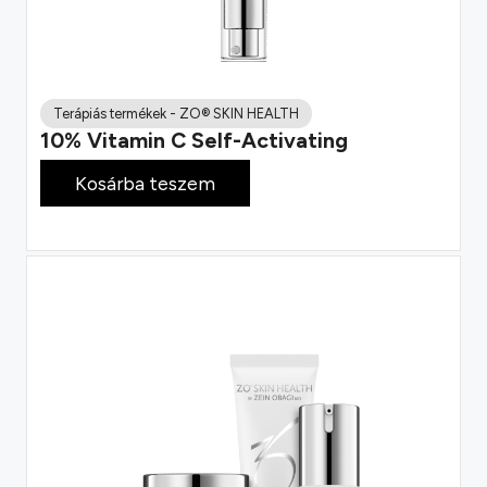
Terápiás termékek
-
ZO® SKIN HEALTH
10% Vitamin C Self-Activating
49 900
Ft
Kosárba teszem