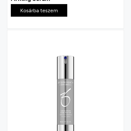
114 300
Ft
Kosárba teszem