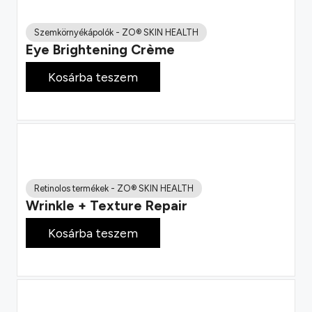
Szemkörnyékápolók
-
ZO® SKIN HEALTH
Eye Brightening Crème
62 500
Ft
Kosárba teszem
Retinolos termékek
-
ZO® SKIN HEALTH
Wrinkle + Texture Repair
73 200
Ft
Kosárba teszem