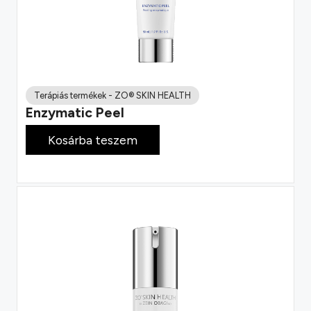
Terápiás termékek
-
ZO® SKIN HEALTH
Enzymatic Peel
39 900
Ft
Kosárba teszem