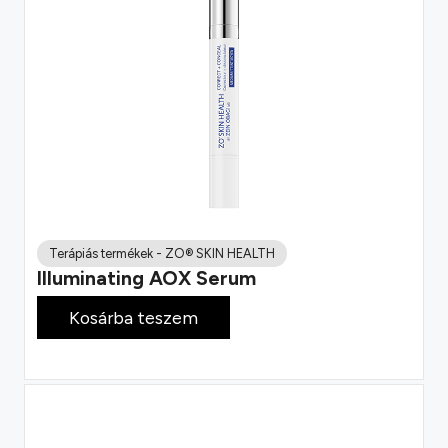
Terápiás termékek
-
ZO® SKIN HEALTH
Illuminating AOX Serum
82 800
Ft
Kosárba teszem