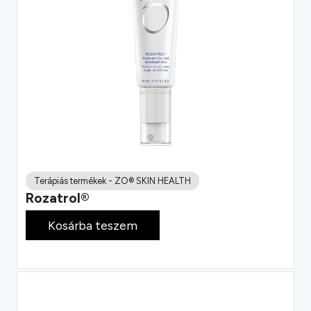
Terápiás termékek
-
ZO® SKIN HEALTH
Rozatrol®
48 000
Ft
Kosárba teszem