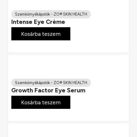
Szemkörnyékápolók
-
ZO® SKIN HEALTH
Intense Eye Crème
59 900
Ft
Kosárba teszem
Szemkörnyékápolók
-
ZO® SKIN HEALTH
Growth Factor Eye Serum
62 500
Ft
Kosárba teszem