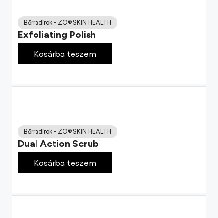
Bőrradírok
-
ZO® SKIN HEALTH
Exfoliating Polish
31 800
Ft
Kosárba teszem
Bőrradírok
-
ZO® SKIN HEALTH
Dual Action Scrub
37 400
Ft
Kosárba teszem