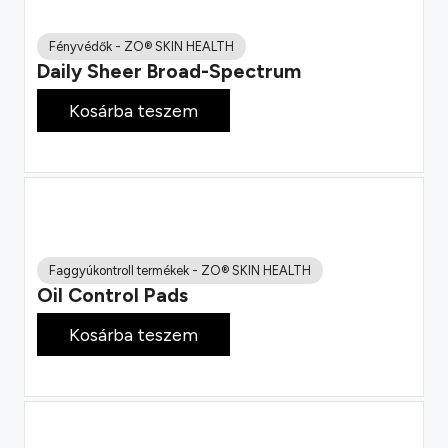
Fényvédők
-
ZO® SKIN HEALTH
Daily Sheer Broad-Spectrum
22 900
Ft
Kosárba teszem
Faggyúkontroll termékek
-
ZO® SKIN HEALTH
Oil Control Pads
32 800
Ft
Kosárba teszem