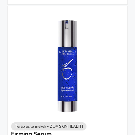
Terápiás termékek
-
ZO® SKIN HEALTH
Firming Serum