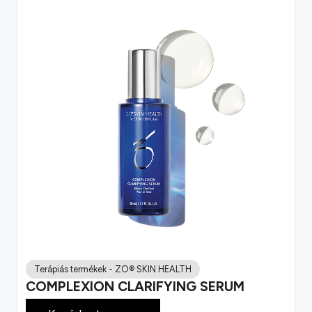
Terápiás termékek
-
ZO® SKIN HEALTH
COMPLEXION CLARIFYING SERUM
51 800
Ft