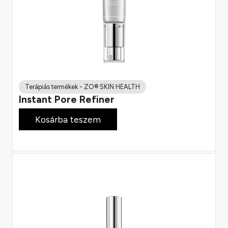
Terápiás termékek
-
ZO® SKIN HEALTH
Instant Pore Refiner
28 800
Ft
Kosárba teszem