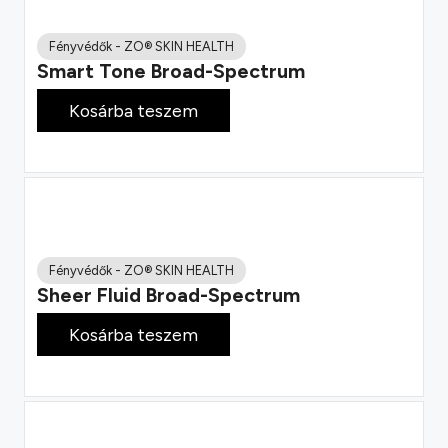
Fényvédők
-
ZO® SKIN HEALTH
Smart Tone Broad-Spectrum
25 800
Ft
Kosárba teszem
Fényvédők
-
ZO® SKIN HEALTH
Sheer Fluid Broad-Spectrum
22 900
Ft
Kosárba teszem