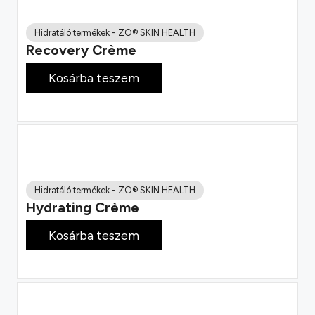
Hidratáló termékek
-
ZO® SKIN HEALTH
Recovery Crème
57 900
Ft
Kosárba teszem
Hidratáló termékek
-
ZO® SKIN HEALTH
Hydrating Crème
55 400
Ft
Kosárba teszem