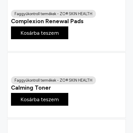
Faggyúkontroll termékek
-
ZO® SKIN HEALTH
Complexion Renewal Pads
27 900
Ft
Kosárba teszem
Faggyúkontroll termékek
-
ZO® SKIN HEALTH
Calming Toner
22 000
Ft
Kosárba teszem