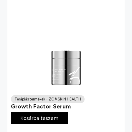
Terápiás termékek
-
ZO® SKIN HEALTH
Growth Factor Serum
78 800
Ft
Kosárba teszem