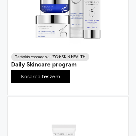
Terápiás csomagok
-
ZO® SKIN HEALTH
Daily Skincare program
66 900
Ft
Kosárba teszem