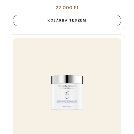
22 000
Ft
KOSÁRBA TESZEM