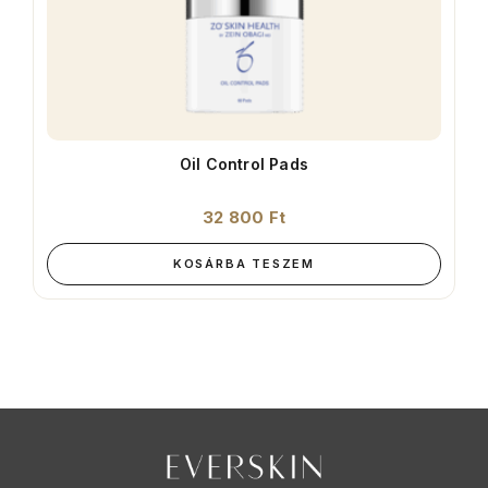
Oil Control Pads
32 800
Ft
KOSÁRBA TESZEM