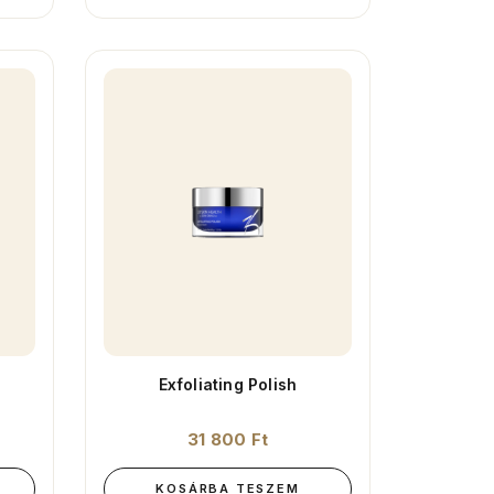
Exfoliating Polish
31 800
Ft
KOSÁRBA TESZEM