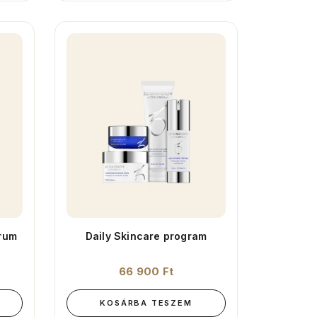
rum
Daily Skincare program
66 900
Ft
KOSÁRBA TESZEM