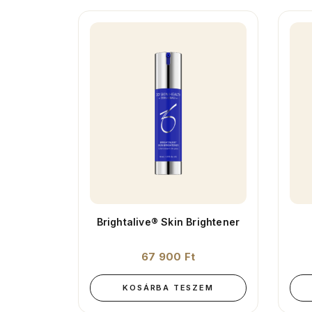
Brightalive® Skin Brightener
67 900
Ft
KOSÁRBA TESZEM