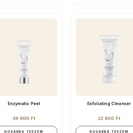
Enzymatic Peel
Exfoliating Cleanser
39 900
Ft
22 600
Ft
KOSÁRBA TESZEM
KOSÁRBA TESZEM