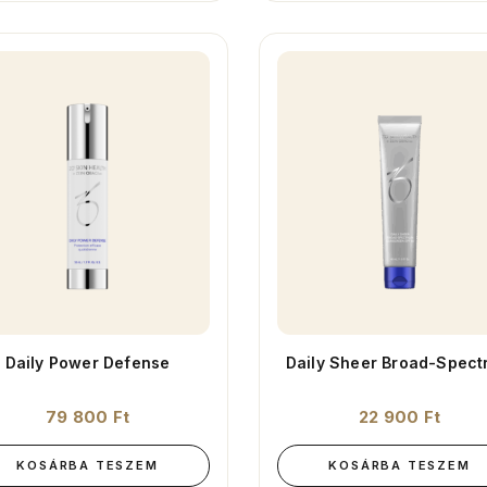
Daily Power Defense
Daily Sheer Broad-Spect
79 800
Ft
22 900
Ft
KOSÁRBA TESZEM
KOSÁRBA TESZEM