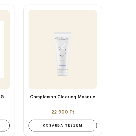
NG
Complexion Clearing Masque
22 900
Ft
KOSÁRBA TESZEM