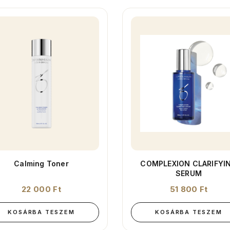
Calming Toner
COMPLEXION CLARIFYI
SERUM
22 000
Ft
51 800
Ft
KOSÁRBA TESZEM
KOSÁRBA TESZEM