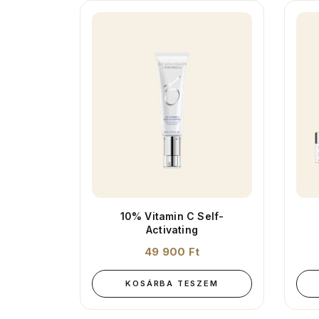
10% Vitamin C Self-
Activating
49 900
Ft
KOSÁRBA TESZEM