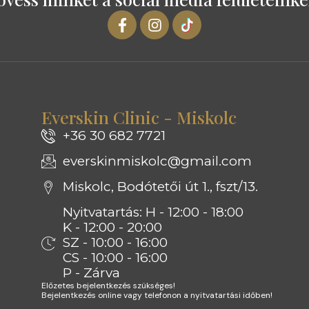
Everskin Clinic - Miskolc
+36 30 682 7721
everskinmiskolc@gmail.com
Miskolc, Bodótetői út 1., fszt/13.
Nyitvatartás: H - 12:00 - 18:00
K - 12:00 - 20:00
SZ - 10:00 - 16:00
CS - 10:00 - 16:00
P - Zárva
Előzetes bejelentkezés szükséges!
Bejelentkezés online vagy telefonon a nyitvatartási időben!