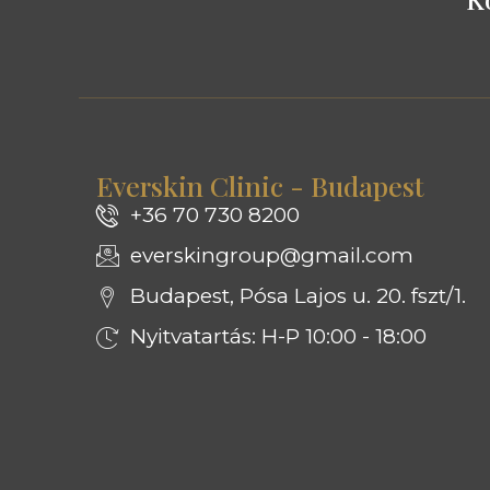
Everskin Clinic - Budapest
+36 70 730 8200
everskingroup@gmail.com
Budapest, Pósa Lajos u. 20. fszt/1.
Nyitvatartás: H-P 10:00 - 18:00