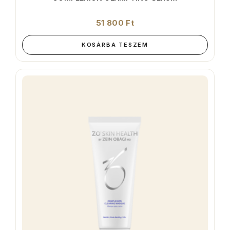
51 800
Ft
KOSÁRBA TESZEM