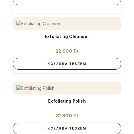
Exfoliating Cleanser
22 600
Ft
KOSÁRBA TESZEM
Exfoliating Polish
31 800
Ft
KOSÁRBA TESZEM