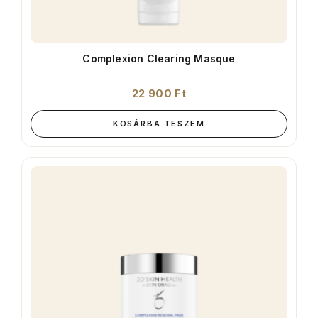
Complexion Clearing Masque
22 900
Ft
KOSÁRBA TESZEM