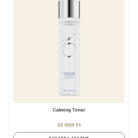
Calming Toner
22 000
Ft