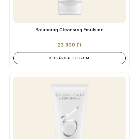
Balancing Cleansing Emulsion
23 300
Ft
KOSÁRBA TESZEM