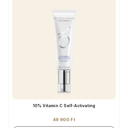
10% Vitamin C Self-Activating
49 900
Ft