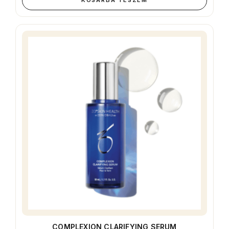
KOSÁRBA TESZEM
COMPLEXION CLARIFYING SERUM