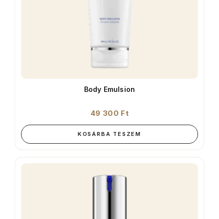
Body Emulsion
49 300
Ft
KOSÁRBA TESZEM