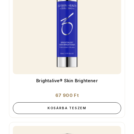
Brightalive® Skin Brightener
67 900
Ft
KOSÁRBA TESZEM