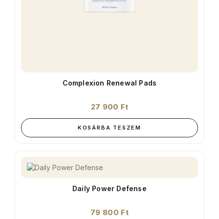
Complexion Renewal Pads
27 900
Ft
KOSÁRBA TESZEM
Daily Power Defense
79 800
Ft