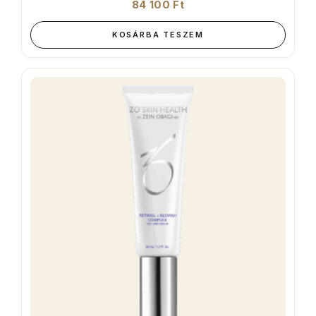
84 100
Ft
KOSÁRBA TESZEM