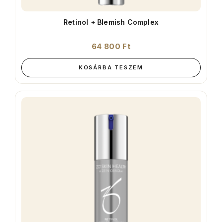
Retinol + Blemish Complex
64 800
Ft
KOSÁRBA TESZEM