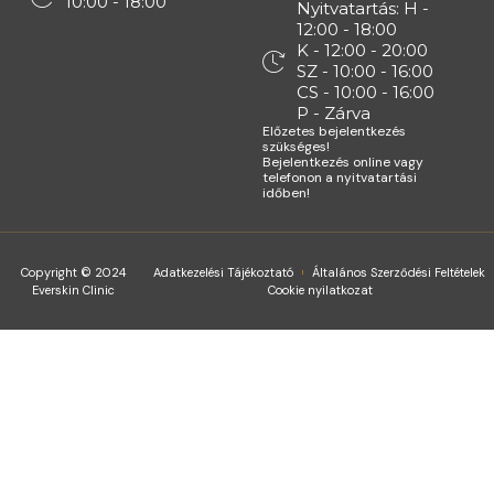
10:00 - 18:00
Nyitvatartás: H -
12:00 - 18:00
K - 12:00 - 20:00
SZ - 10:00 - 16:00
CS - 10:00 - 16:00
P - Zárva
Előzetes bejelentkezés
szükséges!
Bejelentkezés online vagy
telefonon a nyitvatartási
időben!
Copyright © 2024
Adatkezelési Tájékoztató
Általános Szerződési Feltételek
Everskin Clinic
Cookie nyilatkozat