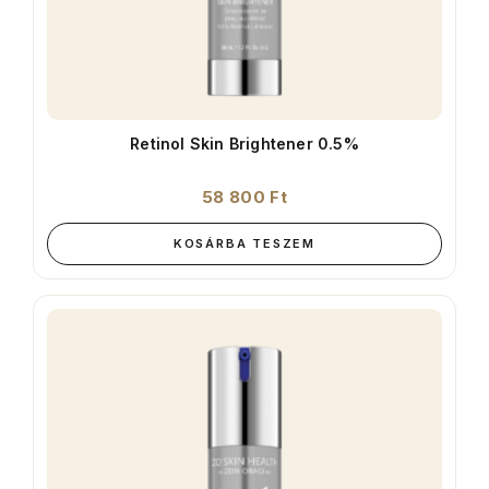
Retinol Skin Brightener 0.5%
58 800
Ft
KOSÁRBA TESZEM