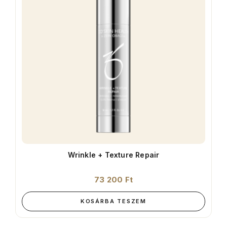
Wrinkle + Texture Repair
73 200
Ft
KOSÁRBA TESZEM