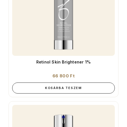
Retinol Skin Brightener 1%
66 800
Ft
KOSÁRBA TESZEM