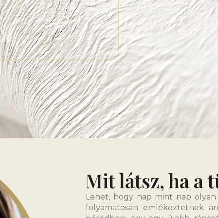
Mit látsz, ha a
Lehet, hogy nap mint nap olyan
folyamatosan emlékeztetnek ar