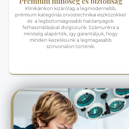
Prémium minőség és biztonság
Klinikáinkon kizárólag a legmodernebb,
prémium kategóriás orvostechnikai eszközökkel
és a legbiztonságosabb hatóanyagok
felhasználásával dolgozunk. Számunkra a
minőség alapérték, így garantáljuk, hogy
minden kezelésünk a legmagasabb
színvonalon történik.