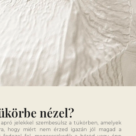
 tükörbe nézel?
 apró jelekkel szembesülsz a tükörben, amelyek
ra, hogy miért nem érzed igazán jól magad a