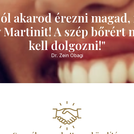
jól akarod érezni magad, 
 Martinit! A szép bőrért
kell dolgozni!"
Dr. Zein Obagi