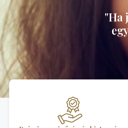
"Ha 
egy