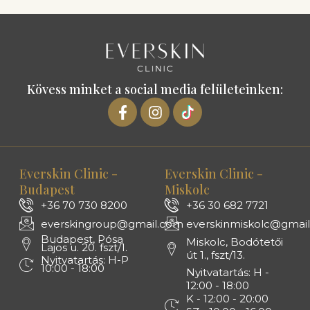
Kövess minket a social media felületeinken:
Everskin Clinic -
Everskin Clinic -
Budapest
Miskolc
+36 70 730 8200
+36 30 682 7721
everskingroup@gmail.com
everskinmiskolc@gmai
Budapest, Pósa
Miskolc, Bodótetői
Lajos u. 20. fszt/1.
út 1., fszt/13.
Nyitvatartás: H-P
10:00 - 18:00
Nyitvatartás: H -
12:00 - 18:00
K - 12:00 - 20:00