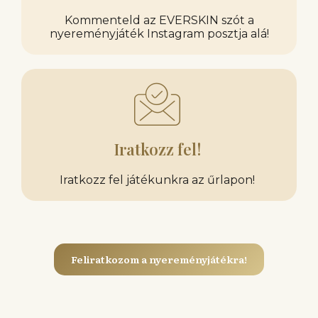
Kommenteld az EVERSKIN szót a
nyereményjáték Instagram posztja alá!
Iratkozz fel!
Iratkozz fel játékunkra az űrlapon!
Feliratkozom a nyereményjátékra!