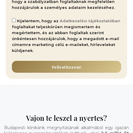
hogy a szabályzatban foglaltaknak megfelelően
hozzájárulok a személyes adataim kezeléséhez.
Kijelentem, hogy az
Adatkezelési tájékoztatóban
foglaltakat teljeskörűen megismertem és
megértettem, és az abban foglaltak szerint
önkéntesen hozzájárulok, hogy a megadott e-mail
címemre marketing célú e-maileket, hírleveleket
küldjenek.
Feliratkozom!
Vajon te leszel a nyertes?
Budapesti klinikánk megnyitásának alkalmából egy igazán