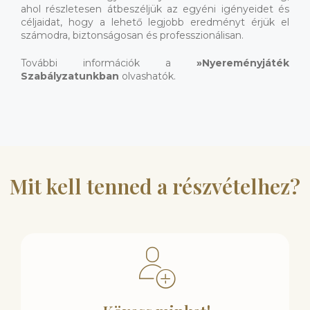
ahol részletesen átbeszéljük az egyéni igényeidet és
céljaidat, hogy a lehető legjobb eredményt érjük el
számodra, biztonságosan és professzionálisan.
További információk a
»
Nyereményjáték
Szabályzatunkban
olvashatók.
Mit kell tenned a részvételhez?